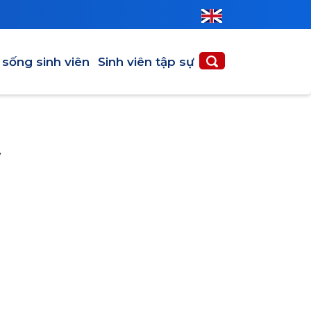
 sống sinh viên
Sinh viên tập sự
y