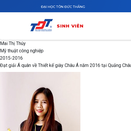
Nhảy đến nội dung
ĐẠI HỌC TÔN ĐỨC THẮNG
SINH VIÊN
Mai Thị Thúy
Mỹ thuật công nghiệp
2015-2016
Đạt giải Á quân về Thiết kế giày Châu Á năm 2016 tại Quảng Châu, 