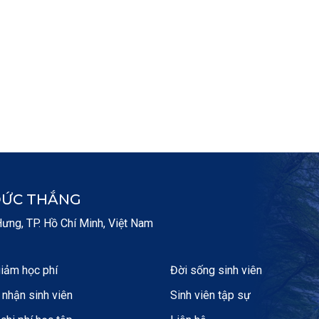
ĐỨC THẮNG
ng, TP. Hồ Chí Minh, Việt Nam
iảm học phí
Đời sống sinh viên
nhận sinh viên
Sinh viên tập sự