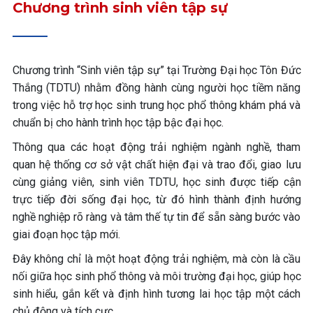
Chương trình sinh viên tập sự
Chương trình “Sinh viên tập sự” tại Trường Đại học Tôn Đức
Thắng (TDTU) nhằm đồng hành cùng người học tiềm năng
trong việc hỗ trợ học sinh trung học phổ thông khám phá và
chuẩn bị cho hành trình học tập bậc đại học.
Thông qua các hoạt động trải nghiệm ngành nghề, tham
quan hệ thống cơ sở vật chất hiện đại và trao đổi, giao lưu
cùng giảng viên, sinh viên TDTU, học sinh được tiếp cận
trực tiếp đời sống đại học, từ đó hình thành định hướng
nghề nghiệp rõ ràng và tâm thế tự tin để sẵn sàng bước vào
giai đoạn học tập mới.
Đây không chỉ là một hoạt động trải nghiệm, mà còn là cầu
nối giữa học sinh phổ thông và môi trường đại học, giúp học
sinh hiểu, gắn kết và định hình tương lai học tập một cách
chủ động và tích cực.