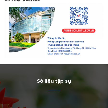
Số liệu tập sự