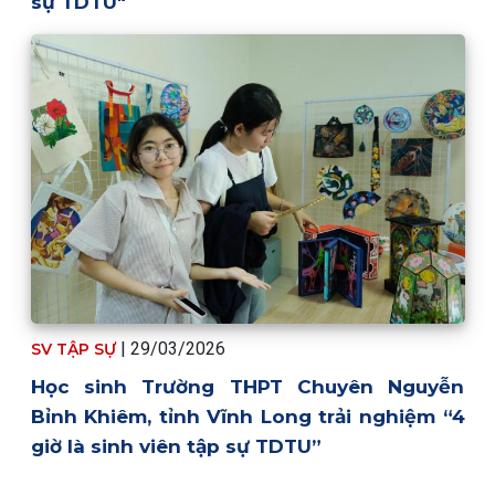
sự TDTU"
| 29/03/2026
SV TẬP SỰ
Học sinh Trường THPT Chuyên Nguyễn
Bỉnh Khiêm, tỉnh Vĩnh Long trải nghiệm “4
giờ là sinh viên tập sự TDTU”