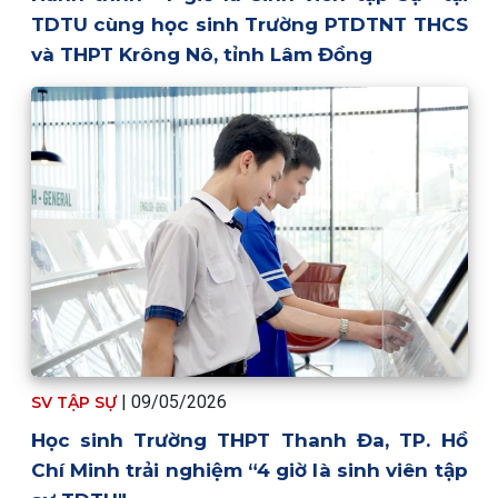
TDTU cùng học sinh Trường PTDTNT THCS
và THPT Krông Nô, tỉnh Lâm Đồng
| 09/05/2026
SV TẬP SỰ
Học sinh Trường THPT Thanh Đa, TP. Hồ
Chí Minh trải nghiệm “4 giờ là sinh viên tập