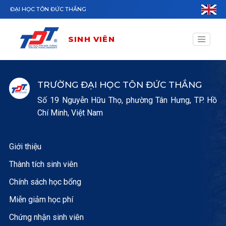
Nhảy đến nội dung
ĐẠI HỌC TÔN ĐỨC THẮNG
SINH VIÊN
TRƯỜNG ĐẠI HỌC TÔN ĐỨC THẮNG
Số 19 Nguyễn Hữu Thọ, phường Tân Hưng, TP. Hồ
Chí Minh, Việt Nam
Giới thiệu
Thành tích sinh viên
Chính sách học bổng
Miễn giảm học phí
Chứng nhận sinh viên