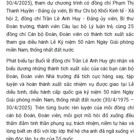
30/4/2025), tham dự chương trình có đồng chí Phạm Thị
Thanh Huyền - Đảng ủy viên, Bí thư Chi bộ Khối Kinh tế - Xã
hội 2, đồng chí Trần Lê Anh Huy - Đảng ủy viên, Bí thư
Đoàn trường, thành viên Câu lạc bộ Lý luận trẻ, cùng 25
đồng chí Cán bộ Đoàn, Đoàn viên có thành tích xuất sắc
tham gia diễu hành Lễ Kỷ niệm 50 năm Ngày Giải phóng
miền Nam, thống nhất đất nước.
Phát biểu tại Buổi lễ đồng chí Trần Lê Anh Huy ghi nhận và
biểu dương những thành tích xuất sắc của các bạn cán bộ
Đoàn, Đoàn viên Nhà trường đã tích cực hăng say, tập
luyện và hoàn thành xuất sắc nhiệm vụ được giao tại Lễ
diễu binh, diễu hành cấp quốc gia kỷ niệm 50 năm Ngày
Giải phóng miền Nam, thống nhất đất nước (30/4/1975 –
30/4/2025). Trên từng bước rèn luyện của mỗi đồng chí
cán bộ Đoàn, Đoàn viên, mỗi giọt mồ hôi đổ xuống đều
thấm đẫm tinh thần phụng sự, trách nhiệm, niềm tự hào và
lòng biết ơn đối với lớp lớp thế hệ cha anh đã ngã xuống vì
nền độc lập, tự do của Tổ quốc.