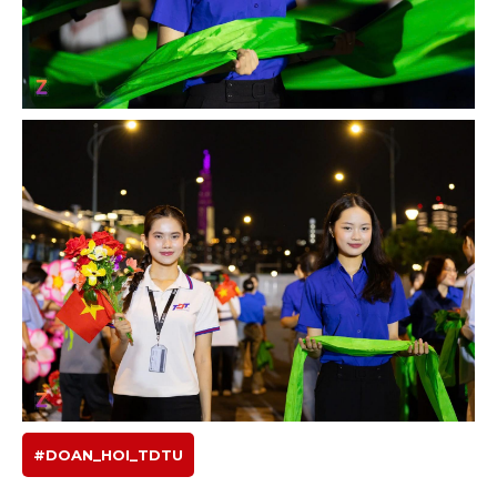
#DOAN_HOI_TDTU