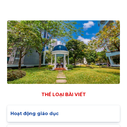
THỂ LOẠI BÀI VIẾT
Hoạt động giáo dục