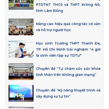
PTDTNT THCS và THPT Krông Nô,
tỉnh Lâm Đồng
Nâng cao hiệu quả công tác cố vấn
và hỗ trợ người học
Học sinh Trường THPT Thanh Đa,
TP. Hồ Chí Minh trải nghiệm “4 giờ
là sinh viên tập sự TDTU"
Chuyên đề “Tự chăm sóc sức khỏe
tinh thần trên không gian mạng”
Chuyên đề “Kỹ năng thuyết trình và
xây dựng sự tự tin”