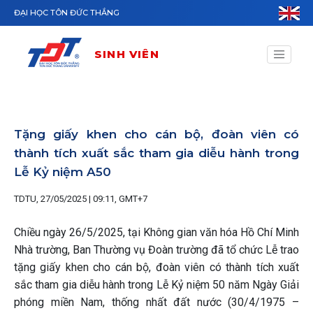
Nhảy đến nội dung
ĐẠI HỌC TÔN ĐỨC THẮNG
SINH VIÊN
Tặng giấy khen cho cán bộ, đoàn viên có
thành tích xuất sắc tham gia diễu hành trong
Lễ Kỷ niệm A50
TDTU, 27/05/2025 | 09:11, GMT+7
Chiều ngày 26/5/2025, tại Không gian văn hóa Hồ Chí Minh
Nhà trường, Ban Thường vụ Đoàn trường đã tổ chức Lễ trao
tặng giấy khen cho cán bộ, đoàn viên có thành tích xuất
sắc tham gia diễu hành trong Lễ Kỷ niệm 50 năm Ngày Giải
phóng miền Nam, thống nhất đất nước (30/4/1975 –