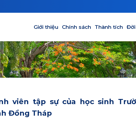
Main navigation
Giới thiệu
Chính sách
Thành tích
Đời
inh viên tập sự của học sinh Trư
nh Đồng Tháp