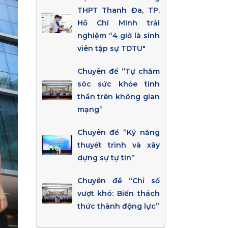
THPT Thanh Đa, TP.
Hồ Chí Minh trải
nghiệm “4 giờ là sinh
viên tập sự TDTU"
Chuyên đề “Tự chăm
sóc sức khỏe tinh
thần trên không gian
mạng”
Chuyên đề “Kỹ năng
thuyết trình và xây
dựng sự tự tin”
Chuyên đề “Chỉ số
vượt khó: Biến thách
thức thành động lực”