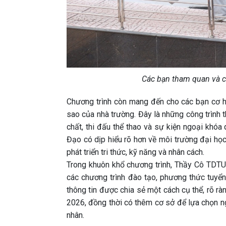
Các bạn tham quan và c
Chương trình còn mang đến cho các bạn cơ h
sao của nhà trường. Đây là những công trình t
chất, thi đấu thể thao và sự kiện ngoại khó
Đạo có dịp hiểu rõ hơn về môi trường đại học
phát triển tri thức, kỹ năng và nhân cách.
Trong khuôn khổ chương trình, Thầy Cô TDTU 
các chương trình đào tạo, phương thức tuyể
thông tin được chia sẻ một cách cụ thể, rõ r
2026, đồng thời có thêm cơ sở để lựa chọn n
nhân.