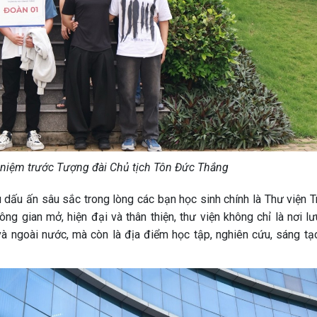
 niệm trước Tượng đài Chủ tịch Tôn Đức Thắng
 dấu ấn sâu sắc trong lòng các bạn học sinh chính là Thư viện T
ông gian mở, hiện đại và thân thiện, thư viện không chỉ là nơi l
g và ngoài nước, mà còn là địa điểm học tập, nghiên cứu, sáng tạ