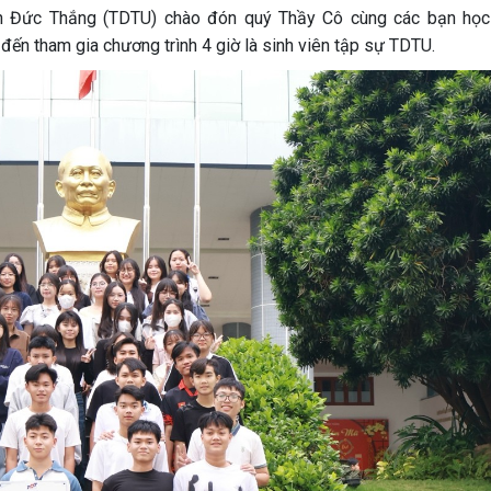
n Đức Thắng (TDTU) chào đón quý Thầy Cô cùng các bạn học
ến tham gia chương trình 4 giờ là sinh viên tập sự TDTU.