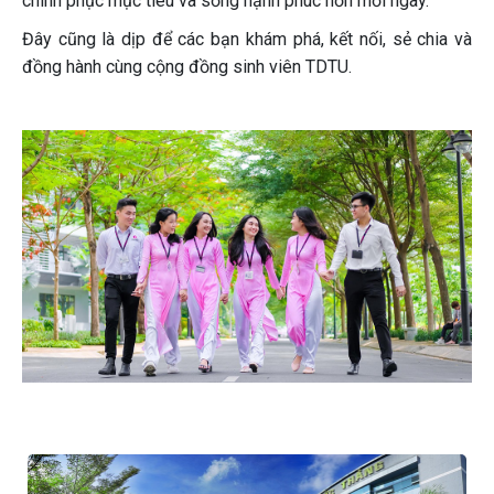
chinh phục mục tiêu và sống hạnh phúc hơn mỗi ngày.
Đây cũng là dịp để các bạn khám phá, kết nối, sẻ chia và
đồng hành cùng cộng đồng sinh viên TDTU.