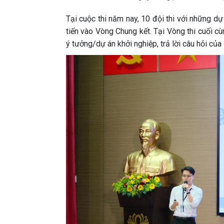
Tại cuộc thi năm nay, 10 đội thi với những 
tiến vào Vòng Chung kết. Tại Vòng thi cuối cùn
ý tưởng/dự án khởi nghiệp, trả lời câu hỏi củ