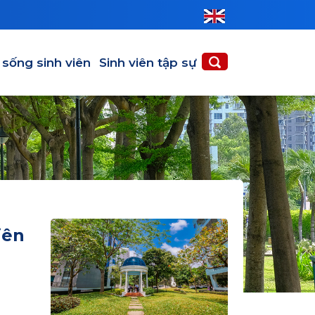
 sống sinh viên
Sinh viên tập sự
iên