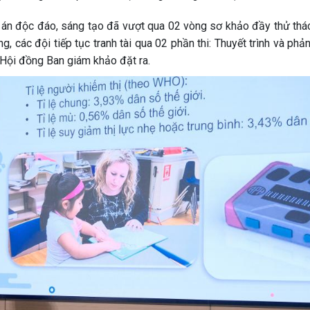
dự án độc đáo, sáng tạo đã vượt qua 02 vòng sơ khảo đầy thử thá
g, các đội tiếp tục tranh tài qua 02 phần thi: Thuyết trình và phả
a Hội đồng Ban giám khảo đặt ra.