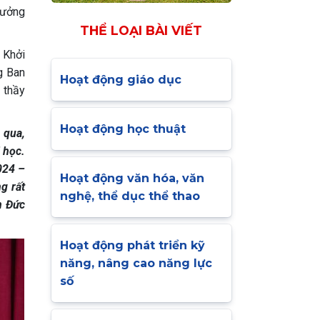
tưởng
THỂ LOẠI BÀI VIẾT
 Khởi
g Ban
Hoạt động giáo dục
 thầy
Hoạt động học thuật
 qua,
 học
.
024 –
Hoạt động văn hóa, văn
g rất
nghệ, thể dục thể thao
 Đức
Hoạt động phát triển kỹ
năng, nâng cao năng lực
số