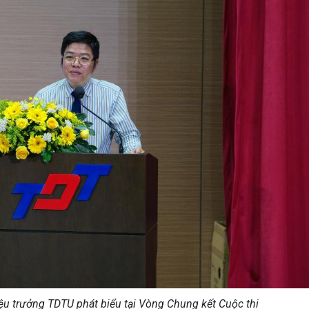
u trưởng TDTU phát biểu tại Vòng Chung kết Cuộc thi