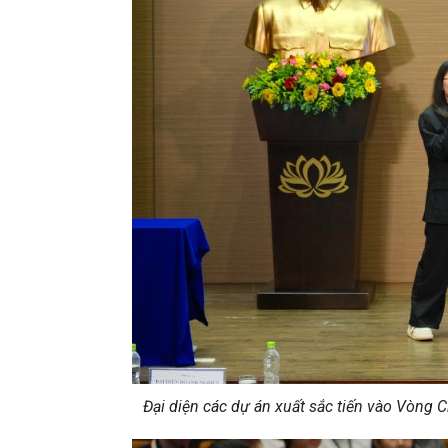
Đại diện các dự án xuất sắc tiến vào Vòng 