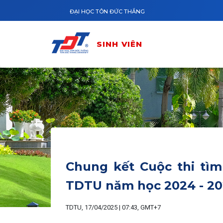
Nhảy đến nội dung
ĐẠI HỌC TÔN ĐỨC THẮNG
SINH VIÊN
Chung kết Cuộc thi tìm
TDTU năm học 2024 - 20
TDTU, 17/04/2025 | 07:43, GMT+7