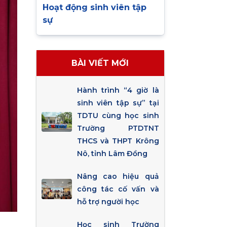
Hoạt động sinh viên tập
sự
BÀI VIẾT MỚI
Hành trình “4 giờ là
sinh viên tập sự” tại
TDTU cùng học sinh
Trường PTDTNT
THCS và THPT Krông
Nô, tỉnh Lâm Đồng
Nâng cao hiệu quả
công tác cố vấn và
hỗ trợ người học
Học sinh Trường