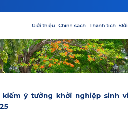
Main navigation
Giới thiệu
Chính sách
Thành tích
Đời
 kiếm ý tưởng khởi nghiệp sinh v
25