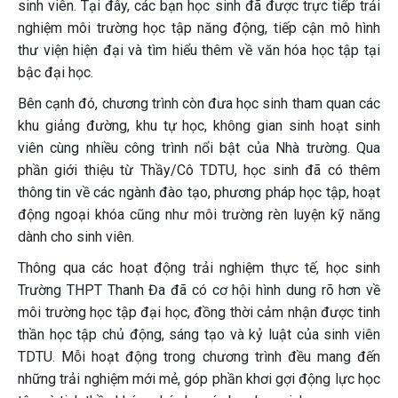
sinh viên. Tại đây, các bạn học sinh đã được trực tiếp trải
nghiệm môi trường học tập năng động, tiếp cận mô hình
thư viện hiện đại và tìm hiểu thêm về văn hóa học tập tại
bậc đại học.
Bên cạnh đó, chương trình còn đưa học sinh tham quan các
khu giảng đường, khu tự học, không gian sinh hoạt sinh
viên cùng nhiều công trình nổi bật của Nhà trường. Qua
phần giới thiệu từ Thầy/Cô TDTU, học sinh đã có thêm
thông tin về các ngành đào tạo, phương pháp học tập, hoạt
động ngoại khóa cũng như môi trường rèn luyện kỹ năng
dành cho sinh viên.
Thông qua các hoạt động trải nghiệm thực tế, học sinh
Trường THPT Thanh Đa đã có cơ hội hình dung rõ hơn về
môi trường học tập đại học, đồng thời cảm nhận được tinh
thần học tập chủ động, sáng tạo và kỷ luật của sinh viên
TDTU. Mỗi hoạt động trong chương trình đều mang đến
những trải nghiệm mới mẻ, góp phần khơi gợi động lực học