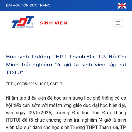
Nhảy đến nội dung
ĐẠI HỌC TÔN ĐỨC THẮNG
SINH VIÊN
Học sinh Trường THPT Thanh Đa, TP. Hồ Chí
Minh trải nghiệm “4 giờ là sinh viên tập sự
TDTU"
TDTU, 09/05/2026 | 10:07, GMT+7
Nhằm tạo điều kiện để học sinh trung học phổ thông có cơ
hội tiếp cận sớm với môi trường giáo dục đại học hiện đại,
vào ngày 09/5/2026, Trường Đại học Tôn Đức Thắng
(TDTU) đã tổ chức chương trình trải nghiệm “4 giờ là sinh
viên tập sự” dành cho học sinh Trường THPT Thanh Đa, TP.