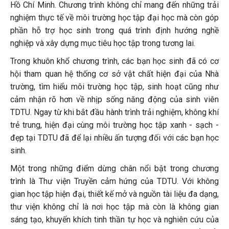
Hồ Chí Minh. Chương trình không chỉ mang đến những trải
nghiệm thực tế về môi trường học tập đại học mà còn góp
phần hỗ trợ học sinh trong quá trình định hướng nghề
nghiệp và xây dựng mục tiêu học tập trong tương lai.
Trong khuôn khổ chương trình, các bạn học sinh đã có cơ
hội tham quan hệ thống cơ sở vật chất hiện đại của Nhà
trường, tìm hiểu môi trường học tập, sinh hoạt cũng như
cảm nhận rõ hơn về nhịp sống năng động của sinh viên
TDTU. Ngay từ khi bắt đầu hành trình trải nghiệm, không khí
trẻ trung, hiện đại cùng môi trường học tập xanh - sạch -
đẹp tại TDTU đã để lại nhiều ấn tượng đối với các bạn học
sinh.
Một trong những điểm dừng chân nổi bật trong chương
trình là Thư viện Truyền cảm hứng của TDTU. Với không
gian học tập hiện đại, thiết kế mở và nguồn tài liệu đa dạng,
thư viện không chỉ là nơi học tập mà còn là không gian
sáng tạo, khuyến khích tinh thần tự học và nghiên cứu của