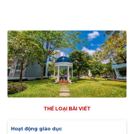
THỂ LOẠI BÀI VIẾT
Hoạt động giáo dục