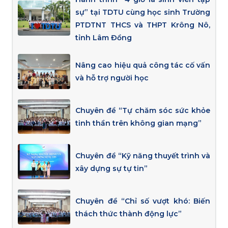
sự” tại TDTU cùng học sinh Trường
PTDTNT THCS và THPT Krông Nô,
tỉnh Lâm Đồng
Nâng cao hiệu quả công tác cố vấn
và hỗ trợ người học
Chuyên đề “Tự chăm sóc sức khỏe
tinh thần trên không gian mạng”
Chuyên đề “Kỹ năng thuyết trình và
xây dựng sự tự tin”
Chuyên đề “Chỉ số vượt khó: Biến
thách thức thành động lực”