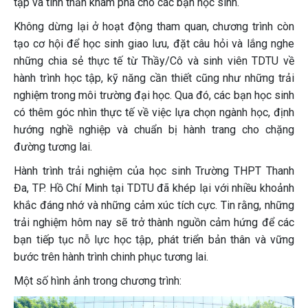
tập và tinh thần khám phá cho các bạn học sinh.
Không dừng lại ở hoạt động tham quan, chương trình còn
tạo cơ hội để học sinh giao lưu, đặt câu hỏi và lắng nghe
những chia sẻ thực tế từ Thầy/Cô và sinh viên TDTU về
hành trình học tập, kỹ năng cần thiết cũng như những trải
nghiệm trong môi trường đại học. Qua đó, các bạn học sinh
có thêm góc nhìn thực tế về việc lựa chọn ngành học, định
hướng nghề nghiệp và chuẩn bị hành trang cho chặng
đường tương lai.
Hành trình trải nghiệm của học sinh Trường THPT Thanh
Đa, TP. Hồ Chí Minh tại TDTU đã khép lại với nhiều khoảnh
khắc đáng nhớ và những cảm xúc tích cực. Tin rằng, những
trải nghiệm hôm nay sẽ trở thành nguồn cảm hứng để các
bạn tiếp tục nỗ lực học tập, phát triển bản thân và vững
bước trên hành trình chinh phục tương lai.
Một số hình ảnh trong chương trình: