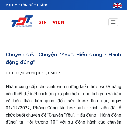
Nhảy đến nội dung
ĐẠI HỌC TÔN ĐỨC THẮNG
SINH VIÊN
Chuyên đề: “Chuyện "Yêu": Hiểu đúng - Hành
động đúng”
TDTU, 30/01/2023 | 03:36, GMT+7
Nhằm cung cấp cho sinh viên những kiến thức và kỹ năng
cần thiết để biết cách ứng xử phù hợp trong tình yêu và bảo
vệ bản thân liên quan đến sức khỏe tình dục, ngày
01/12/2022, Phòng Công tác học sinh - sinh viên đã tổ
chức buổi chuyên đề “Chuyện “Yêu”: Hiểu đúng - Hành động
đúng” tại Hội trường 10F với sự đồng hành của chuyên