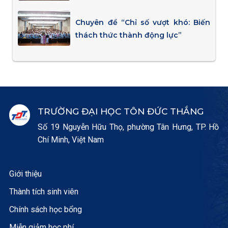
Chuyên đề “Chỉ số vượt khó: Biến
thách thức thành động lực”
TRƯỜNG ĐẠI HỌC TÔN ĐỨC THẮNG
Số 19 Nguyễn Hữu Thọ, phường Tân Hưng, TP. Hồ
Chí Minh, Việt Nam
Giới thiệu
Thành tích sinh viên
Chính sách học bổng
Miễn giảm học phí