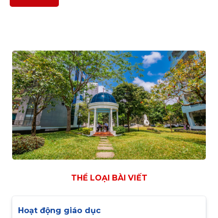
THỂ LOẠI BÀI VIẾT
Hoạt động giáo dục