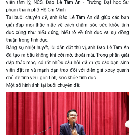
viên tâm lý, NCS. Đào Lê Tâm An - Trường Đại học Sư
phạm thành phố Hồ Chí Minh.
Tại buổi chuyên đề, anh Đào Lê Tâm An đã giúp các bạn
giải đáp mọi thắc mắc về cách chăm sóc sức khỏe tình
dục cũng như hiểu đúng, hiểu rõ về tình dục và sự đồng
thuận trong tình dục.
Bằng sự nhiệt huyết, lối dẫn dắt thú vị, anh Đào Lê Tâm An
đã tạo ra bầu không khí cởi mở, thoải mái. Trong phần giải
đáp thắc mắc, có rất nhiều câu hỏi đã được các bạn sinh
viên đặt ra và mạnh dạn trao đổi với diễn giả xoay quanh
chủ đề tình yêu, giới tính, sức khỏe tình dục.
Một số hình ảnh tại buổi chuyên đề: