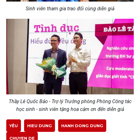
Sinh viên tham gia trao đổi cùng diễn giả
Thầy Lê Quốc Bảo - Trợ lý Trưởng phòng Phòng Công tác
học sinh - sinh viên tặng hoa cảm ơn đến diễn giả
YÊU
HIEU DUNG
HANH DONG DUNG
CHUYEN DE