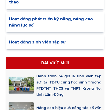
thao
Hoạt động phát triển kỹ năng, nâng cao
năng lực số
Hoạt động sinh viên tập sự
BÀI VIẾT MỚI
Hành trình “4 giờ là sinh viên tập
sự” tại TDTU cùng học sinh Trường
PTDTNT THCS và THPT Krông Nô,
tỉnh Lâm Đồng
Nâng cao hiệu quả công tác cố vấn