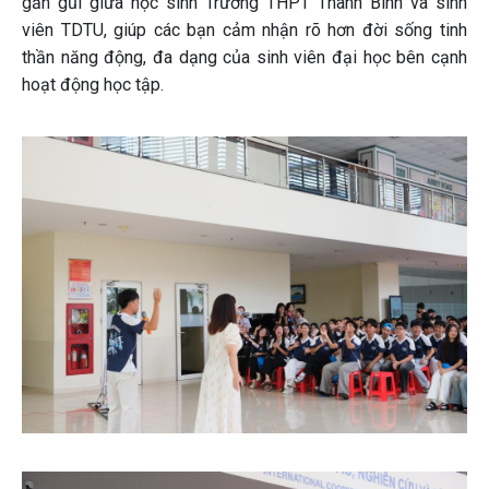
gần gũi giữa học sinh Trường THPT Thanh Bình và sinh
viên TDTU, giúp các bạn cảm nhận rõ hơn đời sống tinh
thần năng động, đa dạng của sinh viên đại học bên cạnh
hoạt động học tập.