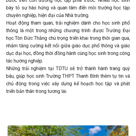
bước trên con đường học tập phía trước. Nhiều học sinh
bày tỏ sự hào hứng và quan tâm đến môi trường học tập
chuyên nghiệp, hiện đại của Nhà trường.
Hoạt động tham quan, trải nghiệm dành cho học sinh phổ
thông là một trong những chương trình được Trường Đại
học Tôn Đức Thắng chú trọng triển khai trong thời gian qua,
nhằm tăng cường kết nối giữa giáo dục phổ thông và giáo
dục đại học, đồng thời đồng hành cùng học sinh trong công
tác hướng nghiệp.
Những trải nghiệm tại TDTU sẽ trở thành hành trang quý
báu, giúp học sinh Trường THPT Thanh Bình thêm tự tin và
chủ động trong việc xây dựng kế hoạch học tập và phát
triển bản thân trong tương lai.