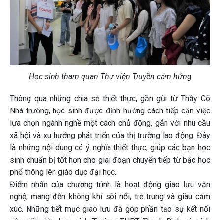
Học sinh tham quan Thư viện Truyền cảm hứng
Thông qua những chia sẻ thiết thực, gần gũi từ Thầy Cô
Nhà trường, học sinh được định hướng cách tiếp cận việc
lựa chọn ngành nghề một cách chủ động, gắn với nhu cầu
xã hội và xu hướng phát triển của thị trường lao động. Đây
là những nội dung có ý nghĩa thiết thực, giúp các bạn học
sinh chuẩn bị tốt hơn cho giai đoạn chuyển tiếp từ bậc học
phổ thông lên giáo dục đại học.
Điểm nhấn của chương trình là hoạt động giao lưu văn
nghệ, mang đến không khí sôi nổi, trẻ trung và giàu cảm
xúc. Những tiết mục giao lưu đã góp phần tạo sự kết nối