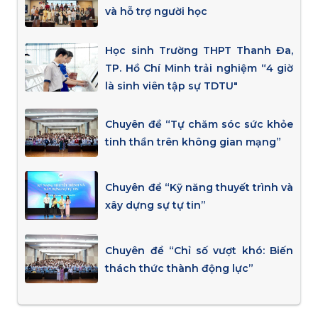
và hỗ trợ người học
Học sinh Trường THPT Thanh Đa,
TP. Hồ Chí Minh trải nghiệm “4 giờ
là sinh viên tập sự TDTU"
Chuyên đề “Tự chăm sóc sức khỏe
tinh thần trên không gian mạng”
Chuyên đề “Kỹ năng thuyết trình và
xây dựng sự tự tin”
Chuyên đề “Chỉ số vượt khó: Biến
thách thức thành động lực”