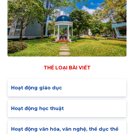
THỂ LOẠI BÀI VIẾT
Hoạt động giáo dục
Hoạt động học thuật
Hoạt động văn hóa, văn nghệ, thể dục thể