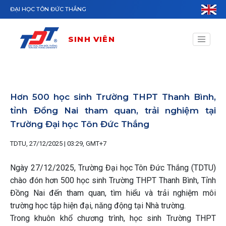
Nhảy đến nội dung
ĐẠI HỌC TÔN ĐỨC THẮNG
SINH VIÊN
Hơn 500 học sinh Trường THPT Thanh Bình,
tỉnh Đồng Nai tham quan, trải nghiệm tại
Trường Đại học Tôn Đức Thắng
TDTU, 27/12/2025 | 03:29, GMT+7
Ngày 27/12/2025, Trường Đại học Tôn Đức Thắng (TDTU)
chào đón hơn 500 học sinh Trường THPT Thanh Bình, Tỉnh
Đồng Nai đến tham quan, tìm hiểu và trải nghiệm môi
trường học tập hiện đại, năng động tại Nhà trường.
Trong khuôn khổ chương trình, học sinh Trường THPT