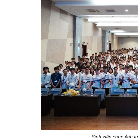
Sinh viên chụp ảnh l