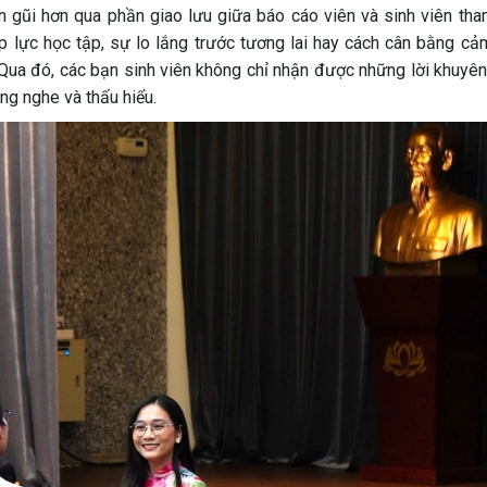
ần gũi hơn qua phần giao lưu giữa báo cáo viên và sinh viên tha
áp lực học tập, sự lo lắng trước tương lai hay cách cân bằng cả
Qua đó, các bạn sinh viên không chỉ nhận được những lời khuyên 
g nghe và thấu hiểu.