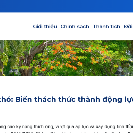
Main navigation
Giới thiệu
Chính sách
Thành tích
Đời
khó: Biến thách thức thành động lự
ng cao kỹ năng thích ứng, vượt qua áp lực và xây dựng tinh thần