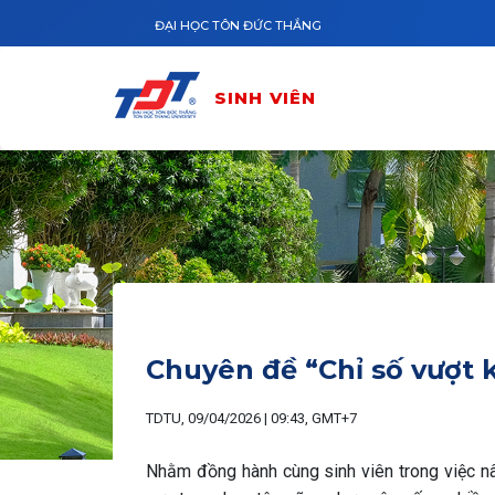
Nhảy đến nội dung
ĐẠI HỌC TÔN ĐỨC THẮNG
SINH VIÊN
Chuyên đề “Chỉ số vượt 
TDTU, 09/04/2026 | 09:43, GMT+7
Nhằm đồng hành cùng sinh viên trong việc nâ