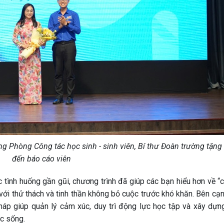
g Phòng Công tác học sinh - sinh viên, Bí thư Đoàn trường tặng
đến báo cáo viên
tình huống gần gũi, chương trình đã giúp các bạn hiểu hơn về “c
với thử thách và tinh thần không bỏ cuộc trước khó khăn. Bên cạn
áp giúp quản lý cảm xúc, duy trì động lực học tập và xây dựng
c sống.