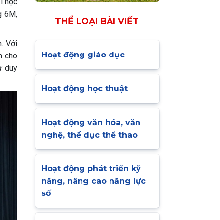
i học
g 6M,
THỂ LOẠI BÀI VIẾT
. Với
Hoạt động giáo dục
n cho
ư duy
Hoạt động học thuật
Hoạt động văn hóa, văn
nghệ, thể dục thể thao
Hoạt động phát triển kỹ
năng, nâng cao năng lực
số