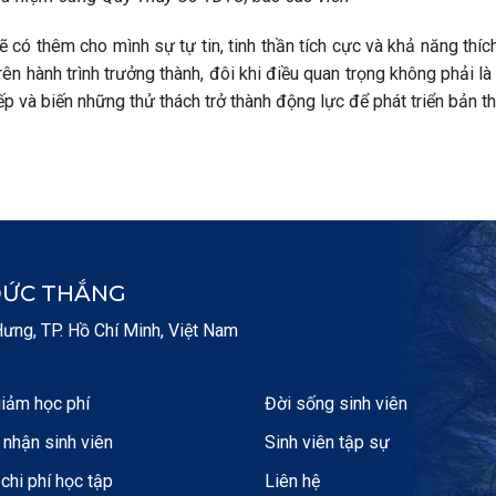
 có thêm cho mình sự tự tin, tinh thần tích cực và khả năng thíc
ên hành trình trưởng thành, đôi khi điều quan trọng không phải là
 và biến những thử thách trở thành động lực để phát triển bản th
ĐỨC THẮNG
ng, TP. Hồ Chí Minh, Việt Nam
iảm học phí
Đời sống sinh viên
nhận sinh viên
Sinh viên tập sự
 chi phí học tập
Liên hệ