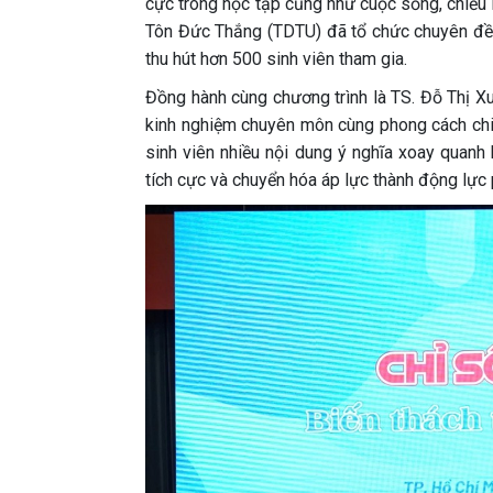
cực trong học tập cũng như cuộc sống, chiều
Tôn Đức Thắng (TDTU) đã tổ chức chuyên đề “
thu hút hơn 500 sinh viên tham gia.
Đồng hành cùng chương trình là TS. Đỗ Thị X
kinh nghiệm chuyên môn cùng phong cách chia
sinh viên nhiều nội dung ý nghĩa xoay quanh
tích cực và chuyển hóa áp lực thành động lực p