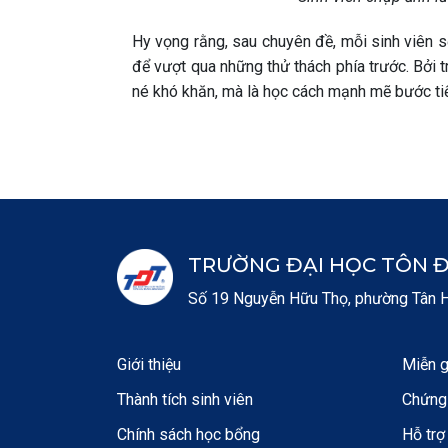
Hy vọng rằng, sau chuyên đề, mỗi sinh viên sẽ
để vượt qua những thử thách phía trước. Bởi tr
né khó khăn, mà là học cách mạnh mẽ bước tiếp
TRƯỜNG ĐẠI HỌC TÔN 
Số 19 Nguyễn Hữu Thọ, phường Tân Hư
Giới thiệu
Miễn g
Thành tích sinh viên
Chứng 
Chính sách học bổng
Hỗ trợ