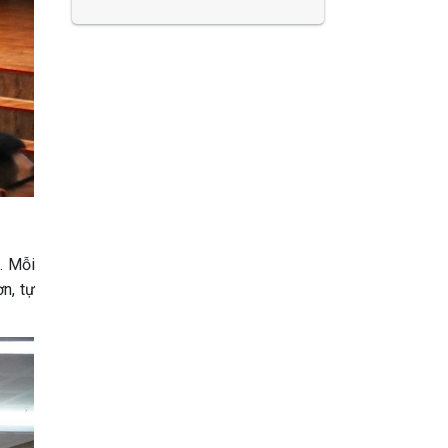
. Mỗi
n, tự