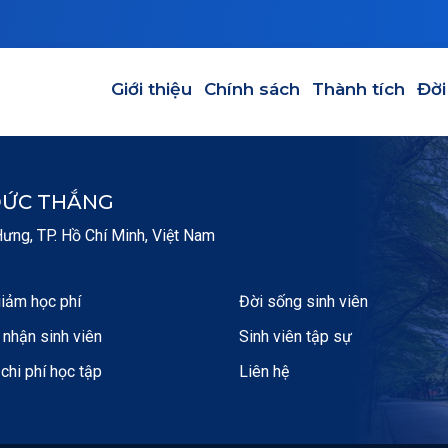
GIỚI THIỆU
CHÍNH SÁCH
THÀNH TÍCH
ĐỜI SỐNG
Main navigation
Giới thiệu
Chính sách
Thành tích
Đời
ĐỨC THẮNG
ng, TP. Hồ Chí Minh, Việt Nam
iảm học phí
Đời sống sinh viên
nhận sinh viên
Sinh viên tập sự
 chi phí học tập
Liên hệ