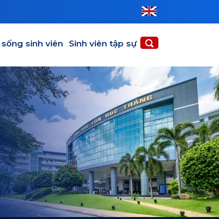
 SINH VIÊN
SINH VIÊN TẬP SỰ
 sống sinh viên
Sinh viên tập sự