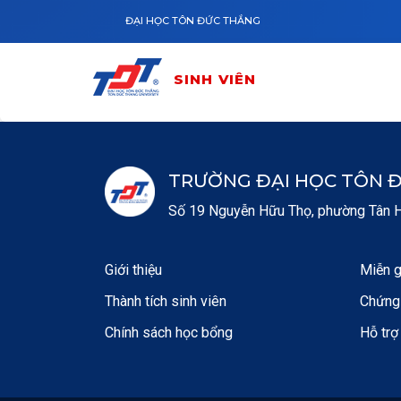
Nhảy đến nội dung
SINH VIÊN
ĐẠI HỌC TÔN ĐỨC THẮNG
SINH VIÊN
TRƯỜNG ĐẠI HỌC TÔN 
Số 19 Nguyễn Hữu Thọ, phường Tân Hư
Giới thiệu
Miễn g
Thành tích sinh viên
Chứng 
Chính sách học bổng
Hỗ trợ