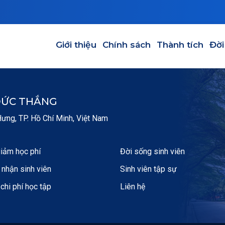
GIỚI THIỆU
CHÍNH SÁCH
THÀNH TÍCH
ĐỜI SỐNG
Main navigation
Giới thiệu
Chính sách
Thành tích
Đời
ĐỨC THẮNG
ng, TP. Hồ Chí Minh, Việt Nam
iảm học phí
Đời sống sinh viên
nhận sinh viên
Sinh viên tập sự
 chi phí học tập
Liên hệ