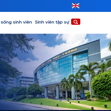
 SINH VIÊN
SINH VIÊN TẬP SỰ
 sống sinh viên
Sinh viên tập sự