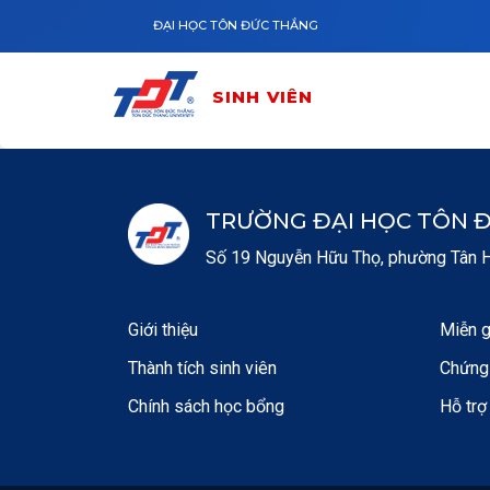
Nhảy đến nội dung
SINH VIÊN
ĐẠI HỌC TÔN ĐỨC THẮNG
SINH VIÊN
TRƯỜNG ĐẠI HỌC TÔN 
Số 19 Nguyễn Hữu Thọ, phường Tân Hư
Giới thiệu
Miễn g
Thành tích sinh viên
Chứng 
Chính sách học bổng
Hỗ trợ