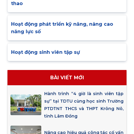
thao
Hoạt động phát triển kỹ năng, nâng cao
năng lực số
Hoạt động sinh viên tập sự
BÀI VIẾT MỚI
Hành trình “4 giờ là sinh viên tập
sự” tại TDTU cùng học sinh Trường
PTDTNT THCS và THPT Krông Nô,
tỉnh Lâm Đồng
Nâng cao hiệu quả công tác cố vấn