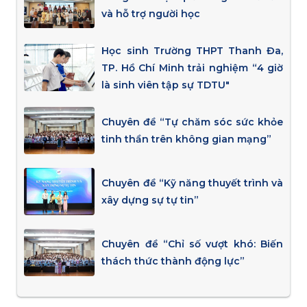
và hỗ trợ người học
Học sinh Trường THPT Thanh Đa,
TP. Hồ Chí Minh trải nghiệm “4 giờ
là sinh viên tập sự TDTU"
Chuyên đề “Tự chăm sóc sức khỏe
tinh thần trên không gian mạng”
Chuyên đề “Kỹ năng thuyết trình và
xây dựng sự tự tin”
Chuyên đề “Chỉ số vượt khó: Biến
thách thức thành động lực”