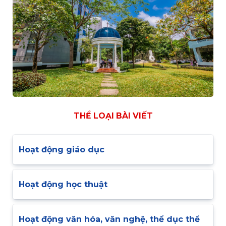
THỂ LOẠI BÀI VIẾT
Hoạt động giáo dục
Hoạt động học thuật
Hoạt động văn hóa, văn nghệ, thể dục thể