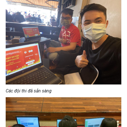
Các đội thi đã sẳn sàng