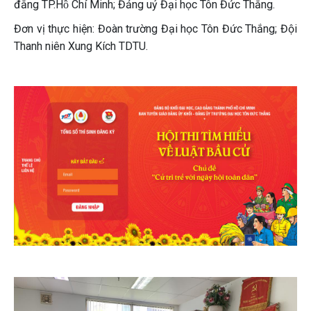
đẳng TP.Hồ Chí Minh; Đảng uỷ Đại học Tôn Đức Thắng.
Đơn vị thực hiện: Đoàn trường Đại học Tôn Đức Thắng; Đội
Thanh niên Xung Kích TDTU.