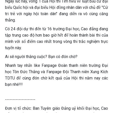
Ngay lúc này, vòng 1 của Hội thi Tìm hiểu về luật bầu cử đại
biểu Quốc hội và đại biểu Hội đồng nhân dân với chủ đề "Cử
tri trẻ với ngày hội toàn dân" đang diễn ra vô cùng căng
thẳng.
Có 24 đội dự thi đến từ 16 trường Đại học, Cao đẳng đang
tập trung cao độ hơn bao giờ hết để hoàn thành bài thi của
mình với số điểm cao nhất trong vòng thi trắc nghiệm trực
tuyến này.
Ai sẽ người thắng cuộc? Bạn có đón chờ?
Nhanh tay nhấn like Fanpage Đoàn thanh niên trường Đại
học Tôn Đức Thắng và Fanpage Đội Thanh niên Xung Kích
TDTU để cùng đón chờ kết quả của Hội thi năm nay các
bạn nhé!!!
--------------------
Đơn vị tổ chức: Ban Tuyên giáo Đảng uỷ khối Đại học, Cao